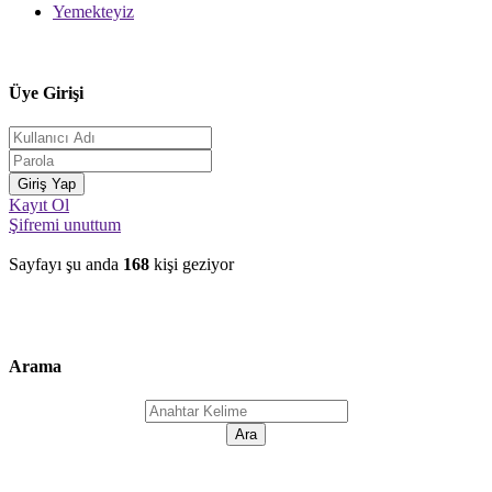
Yemekteyiz
Üye Girişi
Kayıt Ol
Şifremi unuttum
Sayfayı şu anda
168
kişi geziyor
Arama