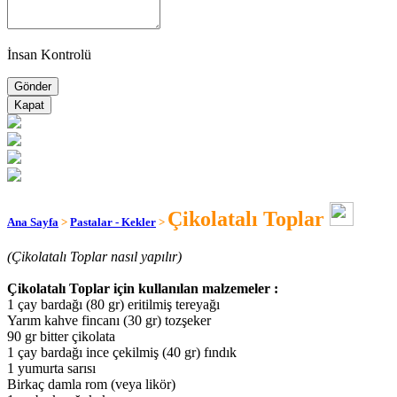
İnsan Kontrolü
Kapat
Çikolatalı Toplar
Ana Sayfa
>
Pastalar - Kekler
>
(Çikolatalı Toplar nasıl yapılır)
Çikolatalı Toplar için kullanılan malzemeler :
1 çay bardağı (80 gr) eritilmiş tereyağı
Yarım kahve fincanı (30 gr) tozşeker
90 gr bitter çikolata
1 çay bardağı ince çekilmiş (40 gr) fındık
1 yumurta sarısı
Birkaç damla rom (veya likör)