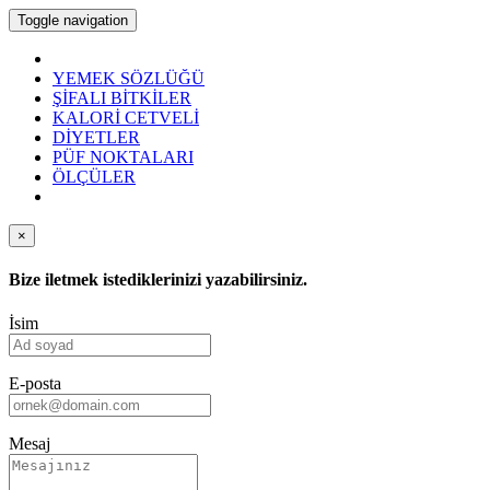
Toggle navigation
YEMEK SÖZLÜĞÜ
ŞİFALI BİTKİLER
KALORİ CETVELİ
DİYETLER
PÜF NOKTALARI
ÖLÇÜLER
×
Bize iletmek istediklerinizi yazabilirsiniz.
İsim
E-posta
Mesaj