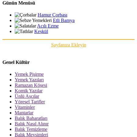
Günün Menüsü
Hamur Çorbası
Etli Bamya
Acılı Ezme
Keşkül
Sayfanıza Ekleyin
Genel Kültür
Yemek Pişirme
Yemek Yazıları
Ramazan Köşesi
Komik Yazılar
Ünlü Aşçılar
Yöresel Tarifler
Vitaminler
Mantarlar
Balık Baharatları
Balık Nasıl Alınır
Balık Temizleme
Balık Mevsimleri