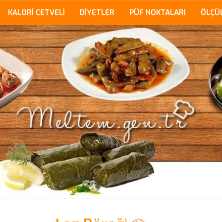
KALORİ CETVELİ
DİYETLER
PÜF NOKTALARI
ÖLÇÜ