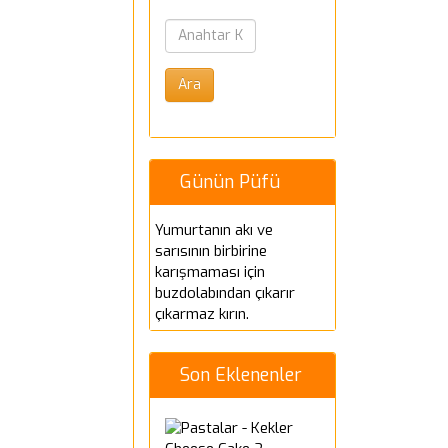
Günün Püfü
Yumurtanın akı ve
sarısının birbirine
karışmaması için
buzdolabından çıkarır
çıkarmaz kırın.
Son Eklenenler