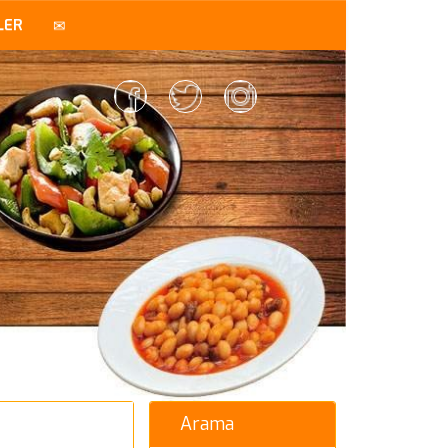
LER
Arama