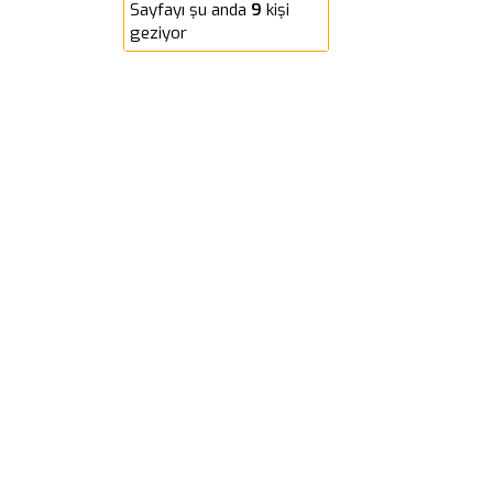
Sayfayı şu anda
9
kişi
geziyor