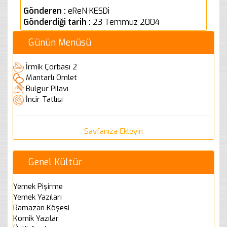
Gönderen :
eReN KESDi
Gönderdiği tarih :
23 Temmuz 2004
Günün Menüsü
İrmik Çorbası 2
Mantarlı Omlet
Bulgur Pilavı
İncir Tatlısı
Sayfanıza Ekleyin
Genel Kültür
Yemek Pişirme
Yemek Yazıları
Ramazan Köşesi
Komik Yazılar