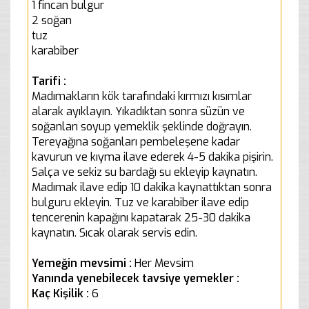
1 fincan bulgur
2 soğan
tuz
karabiber
Tarifi :
Madımakların kök tarafındaki kırmızı kısımlar
alarak ayıklayın. Yıkadıktan sonra süzün ve
soğanları soyup yemeklik şeklinde doğrayın.
Tereyağına soğanları pembeleşene kadar
kavurun ve kıyma ilave ederek 4-5 dakika pişirin.
Salça ve sekiz su bardağı su ekleyip kaynatın.
Madımak ilave edip 10 dakika kaynattıktan sonra
bulguru ekleyin. Tuz ve karabiber ilave edip
tencerenin kapağını kapatarak 25-30 dakika
kaynatın. Sıcak olarak servis edin.
Yemeğin mevsimi :
Her Mevsim
Yanında yenebilecek tavsiye yemekler :
Kaç Kişilik :
6