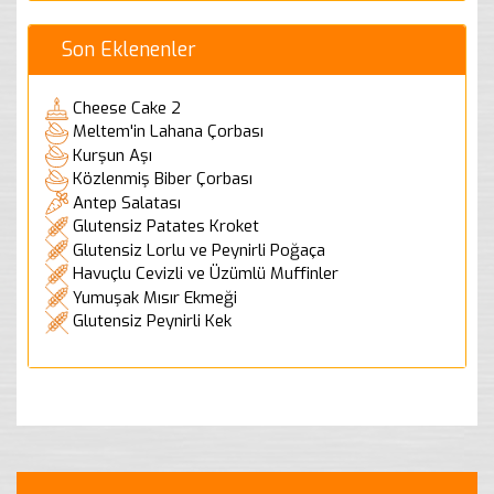
Son Eklenenler
Cheese Cake 2
Meltem'in Lahana Çorbası
Kurşun Aşı
Közlenmiş Biber Çorbası
Antep Salatası
Glutensiz Patates Kroket
Glutensiz Lorlu ve Peynirli Poğaça
Havuçlu Cevizli ve Üzümlü Muffinler
Yumuşak Mısır Ekmeği
Glutensiz Peynirli Kek