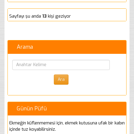
Sayfayı şu anda
13
kişi geziyor
Arama
Günün Püfü
Ekmeğin küflenmemesi için, ekmek kutusuna ufak bir kabın
içinde tuz koyabilirsiniz.