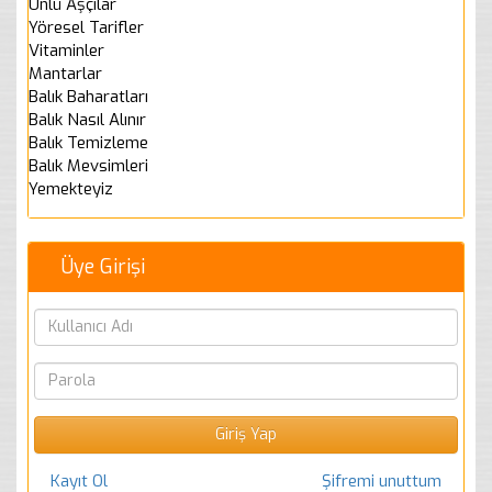
Ünlü Aşçılar
Yöresel Tarifler
Vitaminler
Mantarlar
Balık Baharatları
Balık Nasıl Alınır
Balık Temizleme
Balık Mevsimleri
Yemekteyiz
Üye Girişi
Kayıt Ol
Şifremi unuttum