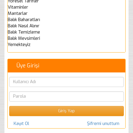
Yöresel Tarifler
Vitaminler
Mantarlar
Balık Baharatları
Balık Nasıl Alınır
Balık Temizleme
Balık Mevsimleri
Yemekteyiz
Üye Girişi
Kayıt Ol
Şifremi unuttum