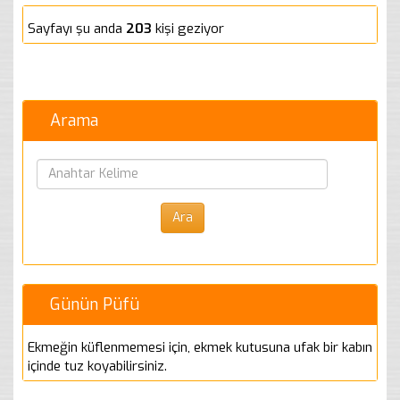
Sayfayı şu anda
203
kişi geziyor
Arama
Günün Püfü
Ekmeğin küflenmemesi için, ekmek kutusuna ufak bir kabın
içinde tuz koyabilirsiniz.