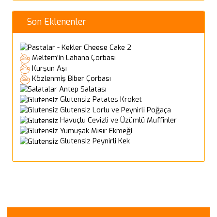
Son Eklenenler
Cheese Cake 2
Meltem'in Lahana Çorbası
Kurşun Aşı
Közlenmiş Biber Çorbası
Antep Salatası
Glutensiz Patates Kroket
Glutensiz Lorlu ve Peynirli Poğaça
Havuçlu Cevizli ve Üzümlü Muffinler
Yumuşak Mısır Ekmeği
Glutensiz Peynirli Kek