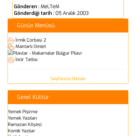
Gönderen :
MeLTeM
Gönderdiği tarih :
05 Aralık 2003
Günün Menüsü
İrmik Çorbası 2
Mantarlı Omlet
Bulgur Pilavı
İncir Tatlısı
Sayfanıza Ekleyin
Genel Kültür
Yemek Pişirme
Yemek Yazıları
Ramazan Köşesi
Komik Yazılar