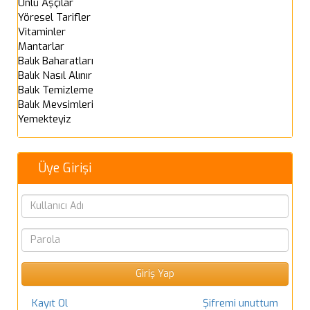
Ünlü Aşçılar
Yöresel Tarifler
Vitaminler
Mantarlar
Balık Baharatları
Balık Nasıl Alınır
Balık Temizleme
Balık Mevsimleri
Yemekteyiz
Üye Girişi
Kayıt Ol
Şifremi unuttum