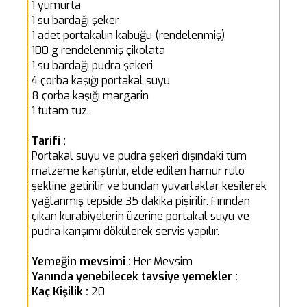
1 yumurta
1 su bardağı şeker
1 adet portakalın kabuğu (rendelenmiş)
100 g rendelenmiş çikolata
1 su bardağı pudra şekeri
4 çorba kaşığı portakal suyu
8 çorba kaşığı margarin
1 tutam tuz.
Tarifi :
Portakal suyu ve pudra şekeri dışındaki tüm
malzeme karıştırılır, elde edilen hamur rulo
şekline getirilir ve bundan yuvarlaklar kesilerek
yağlanmış tepside 35 dakika pişirilir. Fırından
çıkan kurabiyelerin üzerine portakal suyu ve
pudra karışımı dökülerek servis yapılır.
Yemeğin mevsimi :
Her Mevsim
Yanında yenebilecek tavsiye yemekler :
Kaç Kişilik :
20