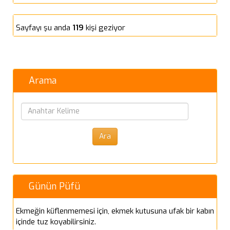
Sayfayı şu anda
119
kişi geziyor
Arama
Günün Püfü
Ekmeğin küflenmemesi için, ekmek kutusuna ufak bir kabın
içinde tuz koyabilirsiniz.