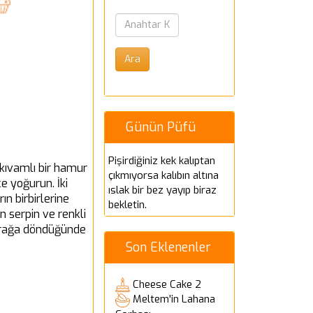
Günün Püfü
Pişirdiğiniz kek kalıptan
 kıvamlı bir hamur
çıkmıyorsa kalıbın altına
e yoğurun. İki
ıslak bir bez yayıp biraz
ın birbirlerine
bekletin.
n serpin ve renkli
mtırağa döndüğünde
Son Eklenenler
Cheese Cake 2
Meltem'in Lahana