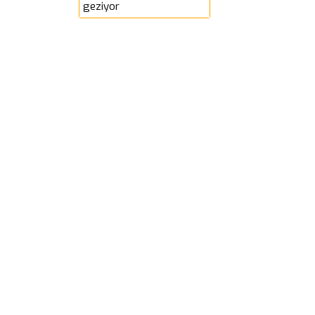
geziyor