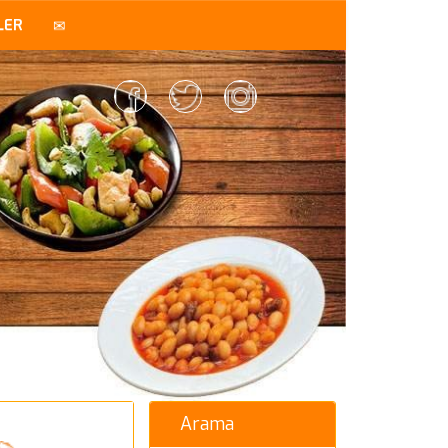
LER
Arama