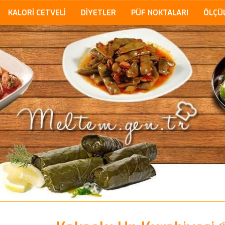
KALORİ CETVELİ
DİYETLER
PÜF NOKTALARI
ÖLÇÜ