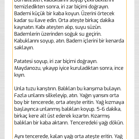
temizledikten sonra, iri zar biçimi doğrayın.
Bademi küçük bir kaba koyun. Üzerini örtecek
kadar su ilave edin. Orta ateşte birkaç dakika
kaynatın. Kabı ateşten alıp, suyu süzün.
Bademlerin üzerinden soğuk su geçirin.
Kabuklarını soyup, atın. Badem içlerini bir kenarda
saklayın.
Patatesi soyup, iri zar biçimi doğrayın.
Maydanozu, yıkayıp iyice kuruladıktan sonra, ince
kıyın.
Unla tuzu karıştırın. Balıkları bu karışıma bulayın.
Fazla unlarını silkeleyip, atın. Yağın yarısını orta
boy bir tencerede, orta ateşte eritin. Yağ kızmaya
başlayınca unlanmış balıkları koyup. 5-6 dakika,
birkaç kere alt üst ederek kızartın. Kızarmış
balıkları bir kaba aktarın. Tenceredeki yağı dökün.
Aynı tencerede, kalan yağı orta ateşte eritin. Yağ