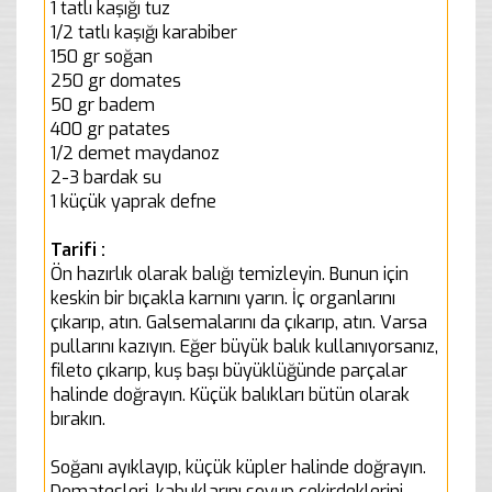
1 tatlı kaşığı tuz
1/2 tatlı kaşığı karabiber
150 gr soğan
250 gr domates
50 gr badem
400 gr patates
1/2 demet maydanoz
2-3 bardak su
1 küçük yaprak defne
Tarifi :
Ön hazırlık olarak balığı temizleyin. Bunun için
keskin bir bıçakla karnını yarın. İç organlarını
çıkarıp, atın. Galsemalarını da çıkarıp, atın. Varsa
pullarını kazıyın. Eğer büyük balık kullanıyorsanız,
fileto çıkarıp, kuş başı büyüklüğünde parçalar
halinde doğrayın. Küçük balıkları bütün olarak
bırakın.
Soğanı ayıklayıp, küçük küpler halinde doğrayın.
Domatesleri, kabuklarını soyup çekirdeklerini