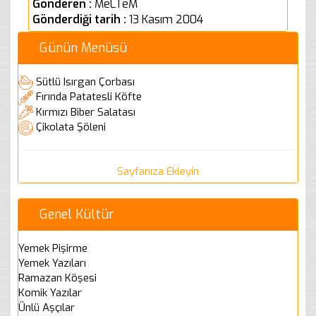
Gönderen :
MeLTeM
Gönderdiği tarih :
13 Kasım 2004
Günün Menüsü
Sütlü Isırgan Çorbası
Fırında Patatesli Köfte
Kırmızı Biber Salatası
Çikolata Şöleni
Sayfanıza Ekleyin
Genel Kültür
Yemek Pişirme
Yemek Yazıları
Ramazan Köşesi
Komik Yazılar
Ünlü Aşçılar