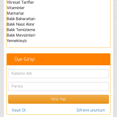
Yöresel Tarifler
Vitaminler
Mantarlar
Balık Baharatları
Balık Nasıl Alınır
Balık Temizleme
Balık Mevsimleri
Yemekteyiz
Üye Girişi
Kayıt Ol
Şifremi unuttum