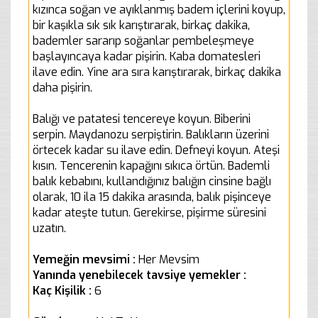
kızınca soğan ve ayıklanmış badem içlerini koyup,
bir kaşıkla sık sık karıştırarak, birkaç dakika,
bademler sararıp soğanlar pembeleşmeye
başlayıncaya kadar pişirin. Kaba domatesleri
ilave edin. Yine ara sıra karıştırarak, birkaç dakika
daha pişirin.
Balığı ve patatesi tencereye koyun. Biberini
serpin. Maydanozu serpiştirin. Balıkların üzerini
örtecek kadar su ilave edin. Defneyi koyun. Ateşi
kısın. Tencerenin kapağını sıkıca örtün. Bademli
balık kebabını, kullandığınız balığın cinsine bağlı
olarak, 10 ila 15 dakika arasında, balık pişinceye
kadar ateşte tutun. Gerekirse, pişirme süresini
uzatın.
Yemeğin mevsimi :
Her Mevsim
Yanında yenebilecek tavsiye yemekler :
Kaç Kişilik :
6