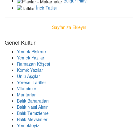
Bulgur Pilavı
İncir Tatlısı
Sayfanıza Ekleyin
Genel Kültür
Yemek Pişirme
Yemek Yazıları
Ramazan Köşesi
Komik Yazılar
Ünlü Aşçılar
Yöresel Tarifler
Vitaminler
Mantarlar
Balık Baharatları
Balık Nasıl Alınır
Balık Temizleme
Balık Mevsimleri
Yemekteyiz