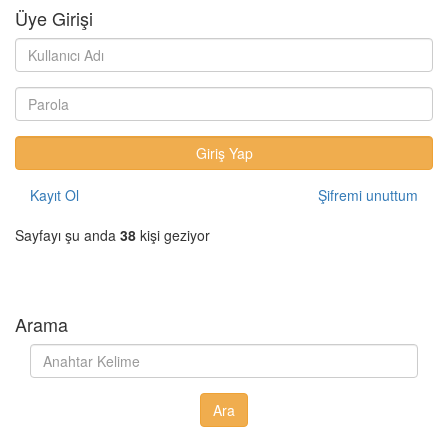
Üye Girişi
Kayıt Ol
Şifremi unuttum
Sayfayı şu anda
38
kişi geziyor
Arama