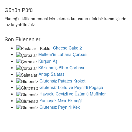
Günün Püfü
Ekmeğin küflenmemesi için, ekmek kutusuna ufak bir kabın içinde
tuz koyabilirsiniz.
Son Eklenenler
Cheese Cake 2
Meltem'in Lahana Çorbası
Kurşun Aşı
Közlenmiş Biber Çorbası
Antep Salatası
Glutensiz Patates Kroket
Glutensiz Lorlu ve Peynirli Poğaça
Havuçlu Cevizli ve Üzümlü Muffinler
Yumuşak Mısır Ekmeği
Glutensiz Peynirli Kek