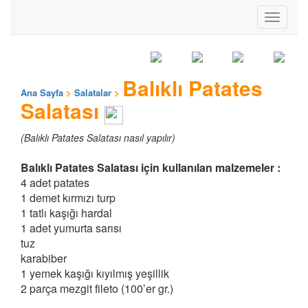
Toggle
navigati
Balıklı Patates
Ana Sayfa
>
Salatalar
>
Salatası
(Balıklı Patates Salatası nasıl yapılır)
Balıklı Patates Salatası için kullanılan malzemeler :
4 adet patates
1 demet kırmızı turp
1 tatlı kaşığı hardal
1 adet yumurta sarısı
tuz
karabiber
1 yemek kaşığı kıyılmış yeşillik
2 parça mezgit fileto (100’er gr.)