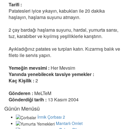
Tarifi :
Patatesleri iyice yıkayın, kabukları ile 20 dakika
haşlayın, haşlama suyunu atmayın.
2 çay bardağı haşlama suyunu, hardal, yumurta sarısı,
tuz, karabiber ve kıyılmış yeşilliklerle karıştırın.
Ayıkladığınız patates ve turpları katın. Kızarmış balık ve
fileto ile servis yapın.
Yemeğin mevsimi :
Her Mevsim
Yanında yenebilecek tavsiye yemekler :
Kaç Kişilik :
2
Gönderen :
MeLTeM
Gönderdiği tarih :
13 Kasım 2004
Günün Menüsü
İrmik Çorbası 2
Mantarlı Omlet