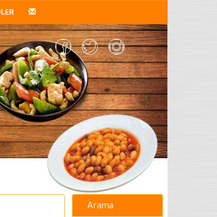
ÜLER
Arama