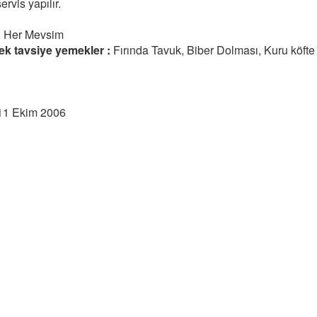
rvis yapılır.
:
Her Mevsim
ek tavsiye yemekler :
Fırında Tavuk, Biber Dolması, Kuru köfte
11 Ekim 2006