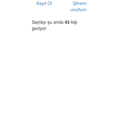
Kayıt Ol
Şifremi
unuttum
Sayfayı şu anda
43
kişi
geziyor