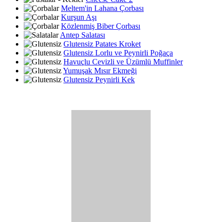
Meltem'in Lahana Çorbası
Kurşun Aşı
Közlenmiş Biber Çorbası
Antep Salatası
Glutensiz Patates Kroket
Glutensiz Lorlu ve Peynirli Poğaça
Havuçlu Cevizli ve Üzümlü Muffinler
Yumuşak Mısır Ekmeği
Glutensiz Peynirli Kek