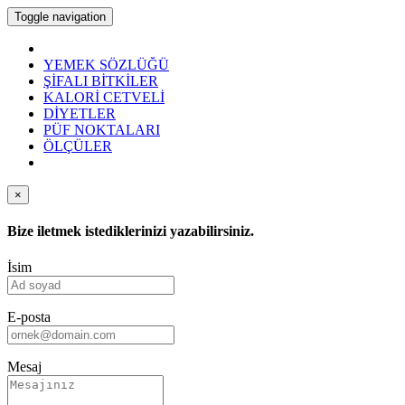
Toggle navigation
YEMEK SÖZLÜĞÜ
ŞİFALI BİTKİLER
KALORİ CETVELİ
DİYETLER
PÜF NOKTALARI
ÖLÇÜLER
×
Bize iletmek istediklerinizi yazabilirsiniz.
İsim
E-posta
Mesaj