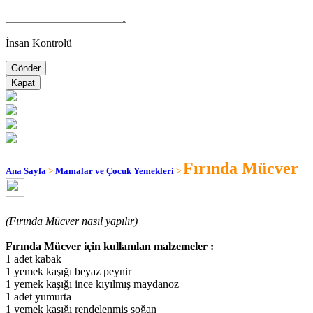
İnsan Kontrolü
Kapat
Fırında Mücver
Ana Sayfa
>
Mamalar ve Çocuk Yemekleri
>
(Fırında Mücver nasıl yapılır)
Fırında Mücver için kullanılan malzemeler :
1 adet kabak
1 yemek kaşığı beyaz peynir
1 yemek kaşığı ince kıyılmış maydanoz
1 adet yumurta
1 yemek kaşığı rendelenmiş soğan