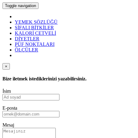
Toggle navigation
YEMEK SÖZLÜĞÜ
ŞİFALI BİTKİLER
KALORİ CETVELİ
DİYETLER
PÜF NOKTALARI
ÖLÇÜLER
×
Bize iletmek istediklerinizi yazabilirsiniz.
İsim
E-posta
Mesaj