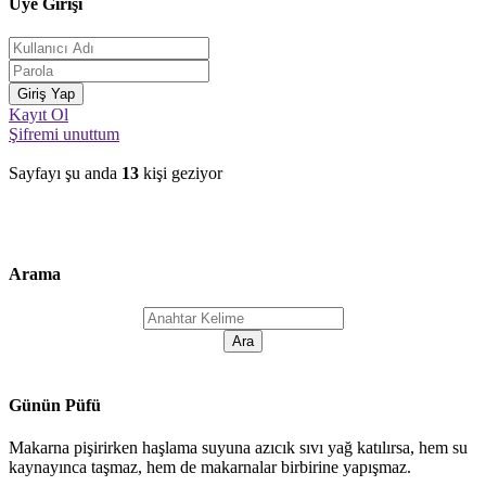
Üye Girişi
Kayıt Ol
Şifremi unuttum
Sayfayı şu anda
13
kişi geziyor
Arama
Günün Püfü
Makarna pişirirken haşlama suyuna azıcık sıvı yağ katılırsa, hem su
kaynayınca taşmaz, hem de makarnalar birbirine yapışmaz.