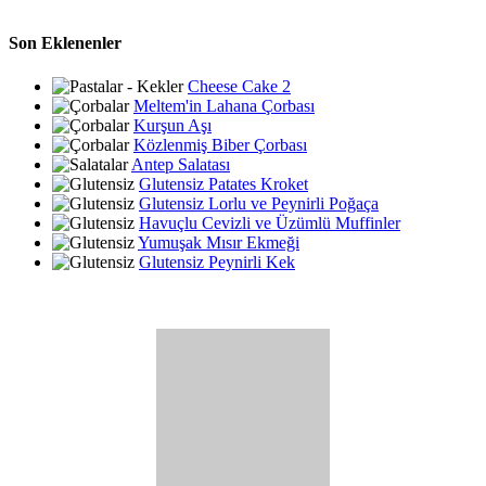
Son Eklenenler
Cheese Cake 2
Meltem'in Lahana Çorbası
Kurşun Aşı
Közlenmiş Biber Çorbası
Antep Salatası
Glutensiz Patates Kroket
Glutensiz Lorlu ve Peynirli Poğaça
Havuçlu Cevizli ve Üzümlü Muffinler
Yumuşak Mısır Ekmeği
Glutensiz Peynirli Kek