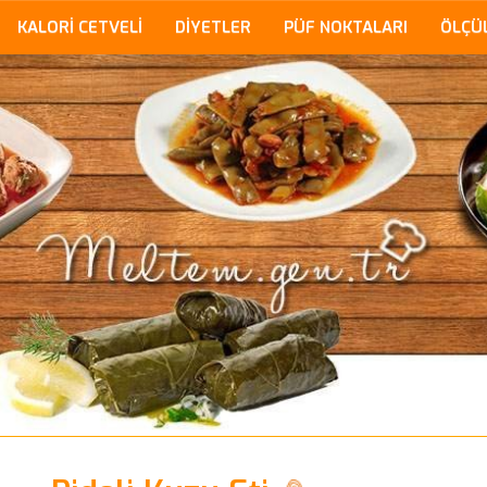
KALORİ CETVELİ
DİYETLER
PÜF NOKTALARI
ÖLÇÜ