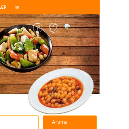
LER
Arama