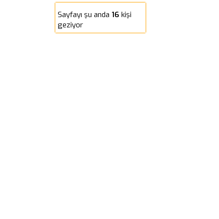
Sayfayı şu anda
16
kişi
geziyor