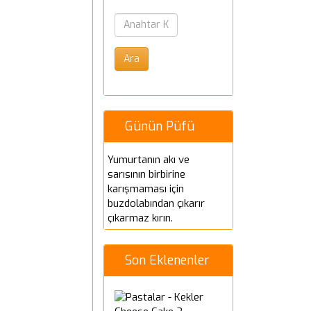
Günün Püfü
Yumurtanın akı ve
sarısının birbirine
karışmaması için
buzdolabından çıkarır
çıkarmaz kırın.
Son Eklenenler