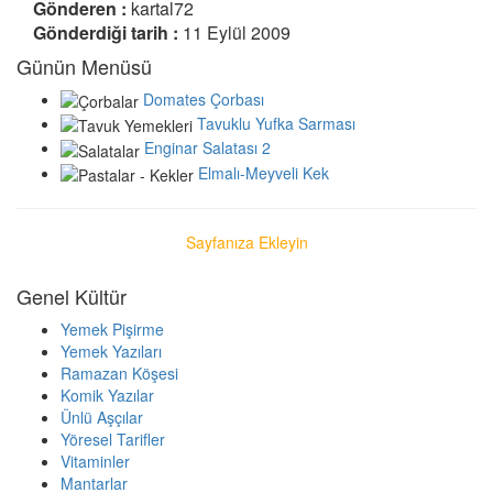
Gönderen :
kartal72
Gönderdiği tarih :
11 Eylül 2009
Günün Menüsü
Domates Çorbası
Tavuklu Yufka Sarması
Enginar Salatası 2
Elmalı-Meyveli Kek
Sayfanıza Ekleyin
Genel Kültür
Yemek Pişirme
Yemek Yazıları
Ramazan Köşesi
Komik Yazılar
Ünlü Aşçılar
Yöresel Tarifler
Vitaminler
Mantarlar