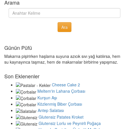
Arama
Günün Püfü
Makarna pişirirken haşlama suyuna azıcık sıvı yağ katılırsa, hem
su kaynayınca taşmaz, hem de makarnalar birbirine yapışmaz.
Son Eklenenler
Cheese Cake 2
Meltem'in Lahana Çorbası
Kurşun Aşı
Közlenmiş Biber Çorbası
Antep Salatası
Glutensiz Patates Kroket
Glutensiz Lorlu ve Peynirli Poğaça