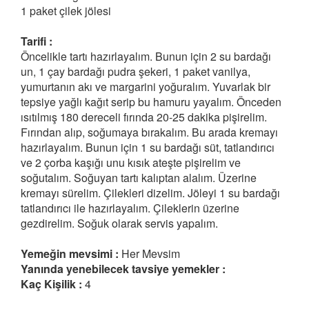
1 paket çilek jölesi
Tarifi :
Öncelikle tartı hazırlayalım. Bunun için 2 su bardağı
un, 1 çay bardağı pudra şekeri, 1 paket vanilya,
yumurtanın akı ve margarini yoğuralım. Yuvarlak bir
tepsiye yağlı kağıt serip bu hamuru yayalım. Önceden
ısıtılmış 180 dereceli fırında 20-25 dakika pişirelim.
Fırından alıp, soğumaya bırakalım. Bu arada kremayı
hazırlayalım. Bunun için 1 su bardağı süt, tatlandırıcı
ve 2 çorba kaşığı unu kısık ateşte pişirelim ve
soğutalım. Soğuyan tartı kalıptan alalım. Üzerine
kremayı sürelim. Çilekleri dizelim. Jöleyi 1 su bardağı
tatlandırıcı ile hazırlayalım. Çileklerin üzerine
gezdirelim. Soğuk olarak servis yapalım.
Yemeğin mevsimi :
Her Mevsim
Yanında yenebilecek tavsiye yemekler :
Kaç Kişilik :
4