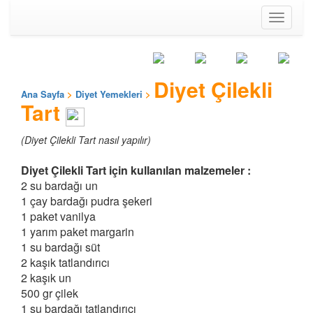
Toggle
navigati
Diyet Çilekli
Ana Sayfa
>
Diyet Yemekleri
>
Tart
(Diyet Çilekli Tart nasıl yapılır)
Diyet Çilekli Tart için kullanılan malzemeler :
2 su bardağı un
1 çay bardağı pudra şekeri
1 paket vanilya
1 yarım paket margarin
1 su bardağı süt
2 kaşık tatlandırıcı
2 kaşık un
500 gr çilek
1 su bardağı tatlandırıcı