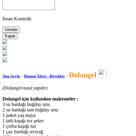
İnsan Kontrolü
Kapat
Dolangel
Ana Sayfa
>
Hamur İşleri - Börekler
>
(Dolangel nasıl yapılır)
Dolangel için kullanılan malzemeler :
3 su bardağı buğday unu
2 su bardağı tam buğday unu
1 paket yaş maya
1 tatlı kaşığı toz şeker
1 çorba kaşığı tuz
1 çay bardağı sıvıyağ