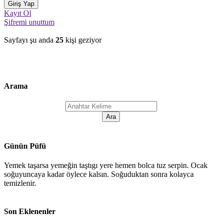
Kayıt Ol
Şifremi unuttum
Sayfayı şu anda
25
kişi geziyor
Arama
Günün Püfü
Yemek taşarsa yemeğin taştıgı yere hemen bolca tuz serpin. Ocak
soğuyuncaya kadar öylece kalsın. Soğuduktan sonra kolayca
temizlenir.
Son Eklenenler