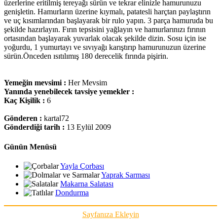
üzerlerine eritilmiş tereyağı sürün ve tekrar elinizle hamurunuzu
genişletin. Hamurların üzerine kıymalı, patatesli harçtan paylaştırın
ve uç kısımlarından başlayarak bir rulo yapın. 3 parça hamuruda bu
şekilde hazırlayın. Fırın tepsisini yağlayın ve hamurlarınızı fırının
ortasından başlayarak yuvarlak olacak şekilde dizin. Sosu için ise
yoğurdu, 1 yumurtayı ve sıvıyağı karıştırıp hamurunuzun üzerine
sürün.Önceden ısıtılımış 180 derecelik fırında pişirin.
Yemeğin mevsimi :
Her Mevsim
Yanında yenebilecek tavsiye yemekler :
Kaç Kişilik :
6
Gönderen :
kartal72
Gönderdiği tarih :
13 Eylül 2009
Günün Menüsü
Yayla Çorbası
Yaprak Sarması
Makarna Salatası
Dondurma
Sayfanıza Ekleyin