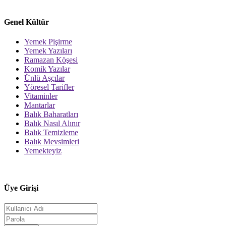
Genel Kültür
Yemek Pişirme
Yemek Yazıları
Ramazan Köşesi
Komik Yazılar
Ünlü Aşçılar
Yöresel Tarifler
Vitaminler
Mantarlar
Balık Baharatları
Balık Nasıl Alınır
Balık Temizleme
Balık Mevsimleri
Yemekteyiz
Üye Girişi