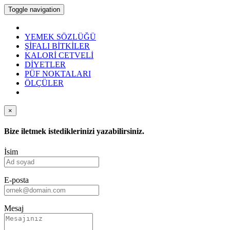
Toggle navigation
YEMEK SÖZLÜĞÜ
ŞİFALI BİTKİLER
KALORİ CETVELİ
DİYETLER
PÜF NOKTALARI
ÖLÇÜLER
×
Bize iletmek istediklerinizi yazabilirsiniz.
İsim
E-posta
Mesaj