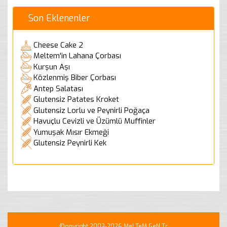
Son Eklenenler
Cheese Cake 2
Meltem'in Lahana Çorbası
Kurşun Aşı
Közlenmiş Biber Çorbası
Antep Salatası
Glutensiz Patates Kroket
Glutensiz Lorlu ve Peynirli Poğaça
Havuçlu Cevizli ve Üzümlü Muffinler
Yumuşak Mısır Ekmeği
Glutensiz Peynirli Kek
©opyright 2003-2026 MeLTeM.GeN.Tr