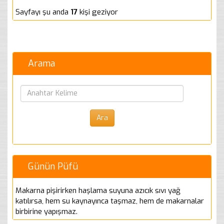
Sayfayı şu anda
17
kişi geziyor
Arama
Günün Püfü
Makarna pişirirken haşlama suyuna azıcık sıvı yağ
katılırsa, hem su kaynayınca taşmaz, hem de makarnalar
birbirine yapışmaz.