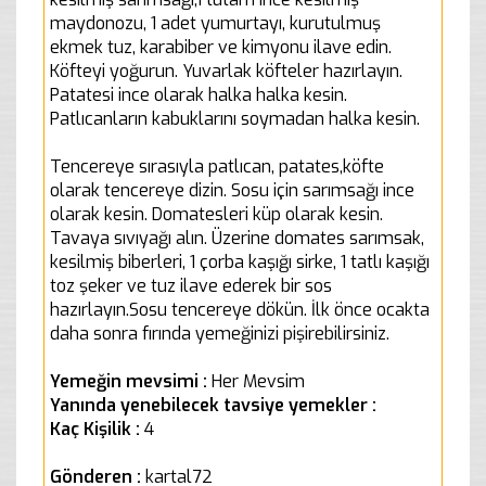
maydonozu, 1 adet yumurtayı, kurutulmuş
ekmek tuz, karabiber ve kimyonu ilave edin.
Köfteyi yoğurun. Yuvarlak köfteler hazırlayın.
Patatesi ince olarak halka halka kesin.
Patlıcanların kabuklarını soymadan halka kesin.
Tencereye sırasıyla patlıcan, patates,köfte
olarak tencereye dizin. Sosu için sarımsağı ince
olarak kesin. Domatesleri küp olarak kesin.
Tavaya sıvıyağı alın. Üzerine domates sarımsak,
kesilmiş biberleri, 1 çorba kaşığı sirke, 1 tatlı kaşığı
toz şeker ve tuz ilave ederek bir sos
hazırlayın.Sosu tencereye dökün. İlk önce ocakta
daha sonra fırında yemeğinizi pişirebilirsiniz.
Yemeğin mevsimi :
Her Mevsim
Yanında yenebilecek tavsiye yemekler :
Kaç Kişilik :
4
Gönderen :
kartal72