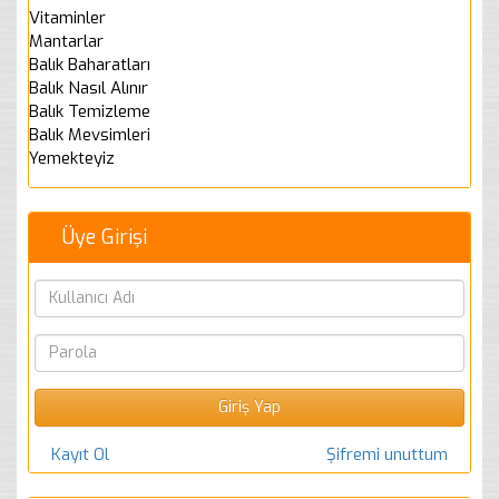
Vitaminler
Mantarlar
Balık Baharatları
Balık Nasıl Alınır
Balık Temizleme
Balık Mevsimleri
Yemekteyiz
Üye Girişi
Kayıt Ol
Şifremi unuttum