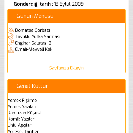
Gönderdiği tarih :
13 Eylül 2009
Günün Menüsü
Domates Çorbası
Tavuklu Yufka Sarması
Enginar Salatası 2
Elmalı-Meyveli Kek
Sayfanıza Ekleyin
Genel Kültür
Yemek Pişirme
Yemek Yazıları
Ramazan Köşesi
Komik Yazılar
Ünlü Aşçılar
Yöresel Tarifler