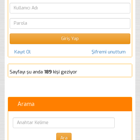
Kayıt Ol
Şifremi unuttum
Sayfayı şu anda
189
kişi geziyor
Arama