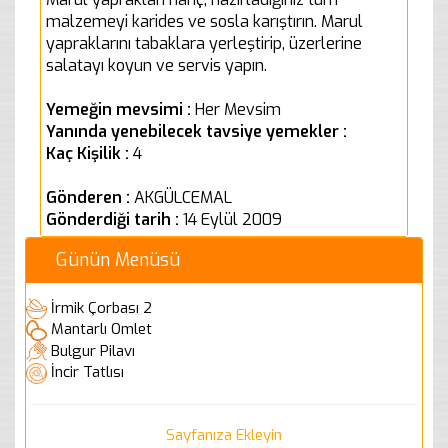
malzemeyi karides ve sosla karıştırın. Marul
yapraklarını tabaklara yerleştirip, üzerlerine
salatayı koyun ve servis yapın.
Yemeğin mevsimi :
Her Mevsim
Yanında yenebilecek tavsiye yemekler :
Kaç Kişilik :
4
Gönderen :
AKGÜLCEMAL
Gönderdiği tarih :
14 Eylül 2009
Günün Menüsü
İrmik Çorbası 2
Mantarlı Omlet
Bulgur Pilavı
İncir Tatlısı
Sayfanıza Ekleyin