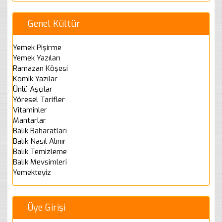
Genel Kültür
Yemek Pişirme
Yemek Yazıları
Ramazan Köşesi
Komik Yazılar
Ünlü Aşçılar
Yöresel Tarifler
Vitaminler
Mantarlar
Balık Baharatları
Balık Nasıl Alınır
Balık Temizleme
Balık Mevsimleri
Yemekteyiz
Üye Girişi