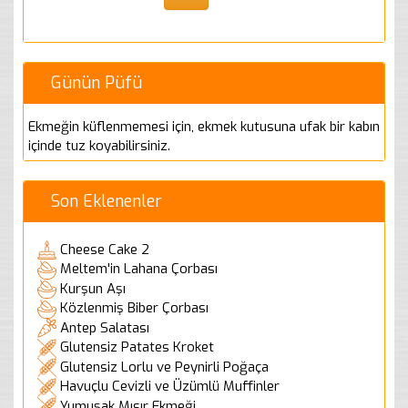
Günün Püfü
Ekmeğin küflenmemesi için, ekmek kutusuna ufak bir kabın
içinde tuz koyabilirsiniz.
Son Eklenenler
Cheese Cake 2
Meltem'in Lahana Çorbası
Kurşun Aşı
Közlenmiş Biber Çorbası
Antep Salatası
Glutensiz Patates Kroket
Glutensiz Lorlu ve Peynirli Poğaça
Havuçlu Cevizli ve Üzümlü Muffinler
Yumuşak Mısır Ekmeği