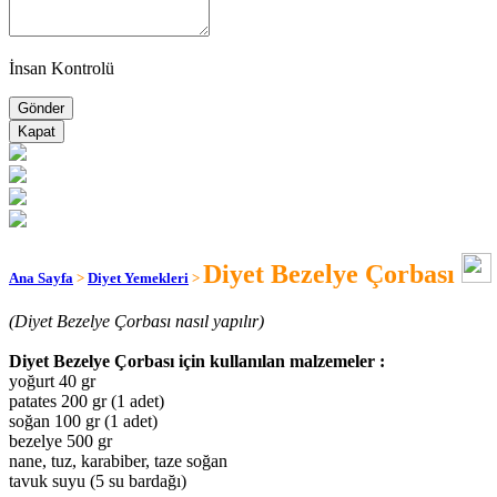
İnsan Kontrolü
Kapat
Diyet Bezelye Çorbası
Ana Sayfa
>
Diyet Yemekleri
>
(Diyet Bezelye Çorbası nasıl yapılır)
Diyet Bezelye Çorbası için kullanılan malzemeler :
yoğurt 40 gr
patates 200 gr (1 adet)
soğan 100 gr (1 adet)
bezelye 500 gr
nane, tuz, karabiber, taze soğan
tavuk suyu (5 su bardağı)