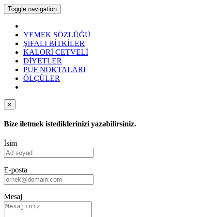
Toggle navigation
YEMEK SÖZLÜĞÜ
ŞİFALI BİTKİLER
KALORİ CETVELİ
DİYETLER
PÜF NOKTALARI
ÖLÇÜLER
×
Bize iletmek istediklerinizi yazabilirsiniz.
İsim
E-posta
Mesaj