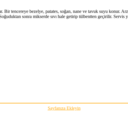
r. Bir tencereye bezelye, patates, soğan, nane ve tavuk suyu konur. Arzu
. Soğuduktan sonra mikserde sıvı hale getirip tülbentten geçirilir. Servi
Sayfanıza Ekleyin