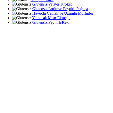
Glutensiz Patates Kroket
Glutensiz Lorlu ve Peynirli Poğaça
Havuçlu Cevizli ve Üzümlü Muffinler
Yumuşak Mısır Ekmeği
Glutensiz Peynirli Kek