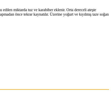
 edilen miktarda tuz ve karabiber eklenir. Orta dereceli ateşte
s yapmadan önce tekrar kaynatılır. Üzerine yoğurt ve kıyılmış taze soğan