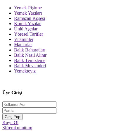
Yemek Pişirme
Yemek Yazıları
Ramazan Köşesi
Komik Yazılar
Ünlü Aşçılar
Yöresel Tarifler
Vitaminler
Mantarlar
Balık Baharatları
Balık Nasıl Alınır
Balık Temizleme
Balık Mevsimleri
Yemekteyiz
Üye Girişi
Kayıt Ol
Şifremi unuttum