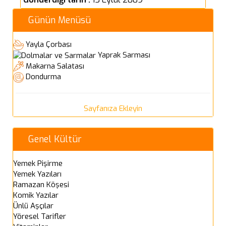
Günün Menüsü
Yayla Çorbası
Yaprak Sarması
Makarna Salatası
Dondurma
Sayfanıza Ekleyin
Genel Kültür
Yemek Pişirme
Yemek Yazıları
Ramazan Köşesi
Komik Yazılar
Ünlü Aşçılar
Yöresel Tarifler