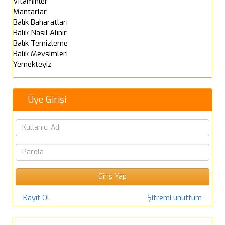
Vitaminler
Mantarlar
Balık Baharatları
Balık Nasıl Alınır
Balık Temizleme
Balık Mevsimleri
Yemekteyiz
Üye Girişi
Kayıt Ol
Şifremi unuttum