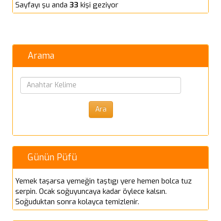
Sayfayı şu anda
33
kişi geziyor
Arama
Günün Püfü
Yemek taşarsa yemeğin taştıgı yere hemen bolca tuz
serpin. Ocak soğuyuncaya kadar öylece kalsın.
Soğuduktan sonra kolayca temizlenir.