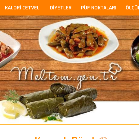
KALORİ CETVELİ
DİYETLER
PÜF NOKTALARI
ÖLÇÜ