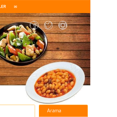
LER
Arama