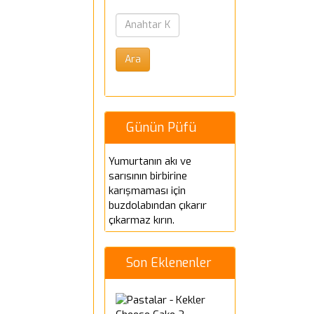
Günün Püfü
Yumurtanın akı ve
sarısının birbirine
karışmaması için
buzdolabından çıkarır
çıkarmaz kırın.
Son Eklenenler