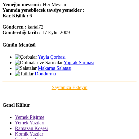
Yemeğin mevsimi :
Her Mevsim
Yanında yenebilecek tavsiye yemekler :
Kaç Kişilik :
6
Gönderen :
kartal72
Gönderdiği tarih :
17 Eylül 2009
Günün Menüsü
Yayla Çorbası
Yaprak Sarması
Makarna Salatası
Dondurma
Sayfanıza Ekleyin
Genel Kültür
Yemek Pişirme
Yemek Yazıları
Ramazan Köşesi
Komik Yazılar