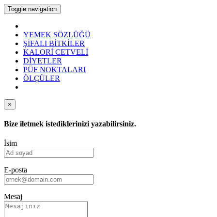
Toggle navigation
YEMEK SÖZLÜĞÜ
ŞİFALI BİTKİLER
KALORİ CETVELİ
DİYETLER
PÜF NOKTALARI
ÖLÇÜLER
×
Bize iletmek istediklerinizi yazabilirsiniz.
İsim
E-posta
Mesaj