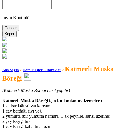
İnsan Kontrolü
Kapat
Katmerli Muska
Ana Sayfa
>
Hamur İşleri - Börekler
>
Böreği
(Katmerli Muska Böreği nasıl yapılır)
Katmerli Muska Böreği için kullanılan malzemeler :
1 su bardağı süt-su karışımı
1 çay bardağı sıvı yağ
2 yumurta (bir yumurta hamura, 1 ak peynire, sarısı üzerine)
2 çay kaşığı tuz
1 çay kaşığı kabartma tozu