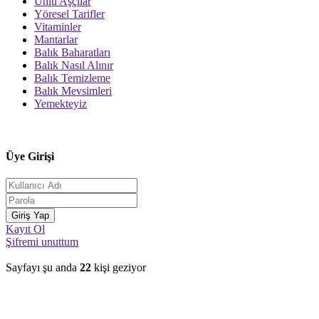
Ünlü Aşçılar
Yöresel Tarifler
Vitaminler
Mantarlar
Balık Baharatları
Balık Nasıl Alınır
Balık Temizleme
Balık Mevsimleri
Yemekteyiz
Üye Girişi
Kayıt Ol
Şifremi unuttum
Sayfayı şu anda
22
kişi geziyor