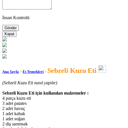
İnsan Kontrolü
Kapat
Sebzeli Kuzu Eti
Ana Sayfa
>
Et Yemekleri
>
(Sebzeli Kuzu Eti nasıl yapılır)
Sebzeli Kuzu Eti için kullanılan malzemeler :
4 parça kuzu eti
3 adet patates
2 adet havuç
1 adet kabak
1 adet soğan
2 diş sarımsak