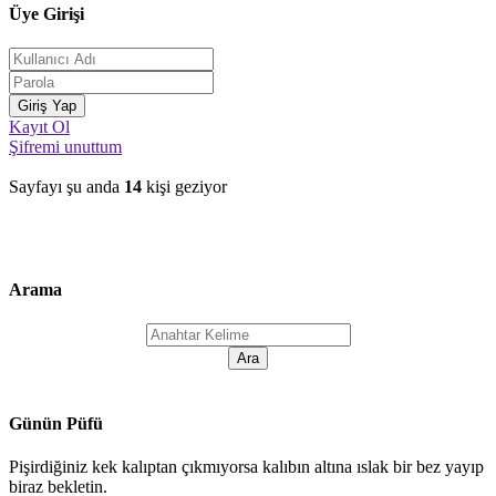
Üye Girişi
Kayıt Ol
Şifremi unuttum
Sayfayı şu anda
14
kişi geziyor
Arama
Günün Püfü
Pişirdiğiniz kek kalıptan çıkmıyorsa kalıbın altına ıslak bir bez yayıp
biraz bekletin.