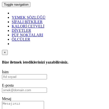
Toggle navigation
YEMEK SÖZLÜĞÜ
ŞİFALI BİTKİLER
KALORİ CETVELİ
DİYETLER
PÜF NOKTALARI
ÖLÇÜLER
×
Bize iletmek istediklerinizi yazabilirsiniz.
İsim
E-posta
Mesaj