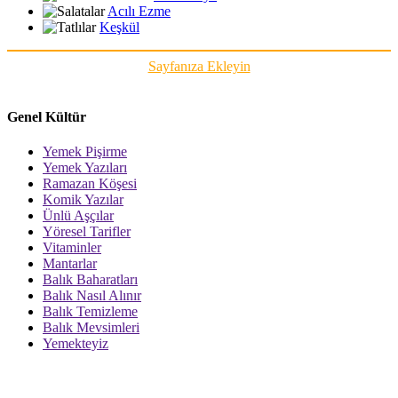
Acılı Ezme
Keşkül
Sayfanıza Ekleyin
Genel Kültür
Yemek Pişirme
Yemek Yazıları
Ramazan Köşesi
Komik Yazılar
Ünlü Aşçılar
Yöresel Tarifler
Vitaminler
Mantarlar
Balık Baharatları
Balık Nasıl Alınır
Balık Temizleme
Balık Mevsimleri
Yemekteyiz