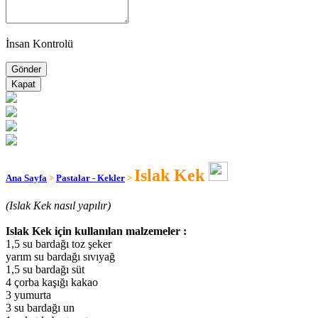
İnsan Kontrolü
Kapat
Islak Kek
Ana Sayfa
>
Pastalar - Kekler
>
(Islak Kek nasıl yapılır)
Islak Kek için kullanılan malzemeler :
1,5 su bardağı toz şeker
yarım su bardağı sıvıyağ
1,5 su bardağı süt
4 çorba kaşığı kakao
3 yumurta
3 su bardağı un