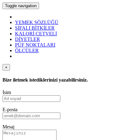
Toggle navigation
YEMEK SÖZLÜĞÜ
ŞİFALI BİTKİLER
KALORİ CETVELİ
DİYETLER
PÜF NOKTALARI
ÖLÇÜLER
×
Bize iletmek istediklerinizi yazabilirsiniz.
İsim
E-posta
Mesaj