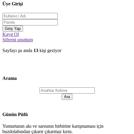
Üye Girişi
Kayıt Ol
Şifremi unuttum
Sayfayı şu anda
13
kişi geziyor
Arama
Günün Püfü
Yumurtanın akı ve sarısının birbirine karışmaması için
buzdolabından çıkarır çıkarmaz kırın.