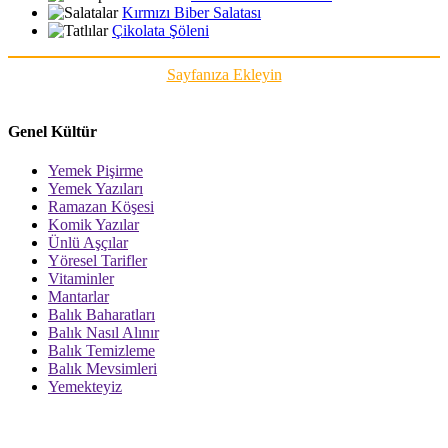
Kırmızı Biber Salatası
Çikolata Şöleni
Sayfanıza Ekleyin
Genel Kültür
Yemek Pişirme
Yemek Yazıları
Ramazan Köşesi
Komik Yazılar
Ünlü Aşçılar
Yöresel Tarifler
Vitaminler
Mantarlar
Balık Baharatları
Balık Nasıl Alınır
Balık Temizleme
Balık Mevsimleri
Yemekteyiz