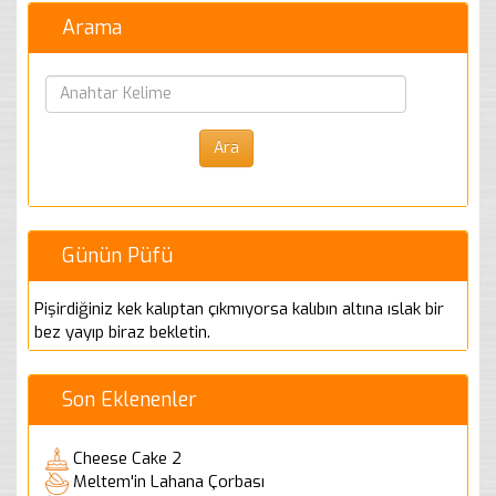
Arama
Günün Püfü
Pişirdiğiniz kek kalıptan çıkmıyorsa kalıbın altına ıslak bir
bez yayıp biraz bekletin.
Son Eklenenler
Cheese Cake 2
Meltem'in Lahana Çorbası