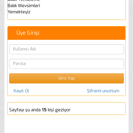
Balık Mevsimleri
Yemekteyiz
Üye Girişi
Kayıt Ol
Şifremi unuttum
Sayfayı şu anda
15
kişi geziyor