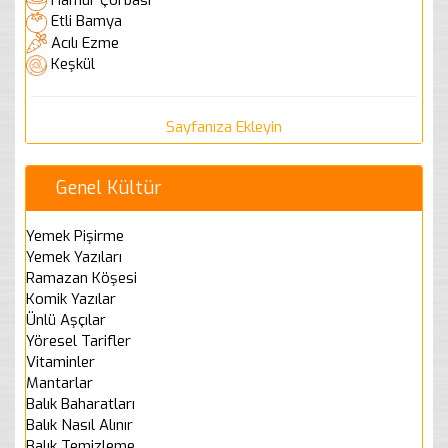
Etli Bamya
Acılı Ezme
Keşkül
Sayfanıza Ekleyin
Genel Kültür
Yemek Pişirme
Yemek Yazıları
Ramazan Köşesi
Komik Yazılar
Ünlü Aşçılar
Yöresel Tarifler
Vitaminler
Mantarlar
Balık Baharatları
Balık Nasıl Alınır
Balık Temizleme