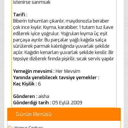
istenirse sarımsak
Tarifi :
Biberin tohumları çıkarılır, maydonozla beraber
çok ince kıyılır. Kıyma, karabiber, 1 tutam tuz ilave
edilerek iyice yoğrulur. Yoğrulan kıyma üç eşit
parçaya ayrılır. Bu parçalar yağlı kağıda salça
sürülerek parmak kalınlığında yuvarlak şekilde
açılır. Kağıdın kenarları yuvarlak şekilde kesilir. Bir
tepsiye dizilerek fırında pişirilir, sıcak servis yapılır
Yemeğin mevsimi :
Her Mevsim
Yanında yenebilecek tavsiye yemekler :
Kaç Kişilik :
6
Gönderen :
aisha
Gönderdiği tarih :
05 Eylül 2009
Günün Menüsü
Hamur Çorbası