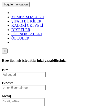
Toggle navigation
YEMEK SÖZLÜĞÜ
ŞİFALI BİTKİLER
KALORİ CETVELİ
DİYETLER
PÜF NOKTALARI
ÖLÇÜLER
×
Bize iletmek istediklerinizi yazabilirsiniz.
İsim
E-posta
Mesaj