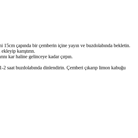
esini 15cm çapında bir çemberin içine yayın ve buzdolabında bekletin.
ekleyip karıştırın.
rını kar haline gelinceye kadar çırpın.
p 1-2 saat buzdolabında dinlendirin. Çemberi çıkarıp limon kabuğu