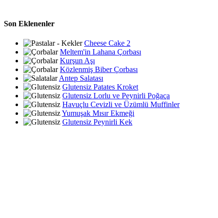
Son Eklenenler
Cheese Cake 2
Meltem'in Lahana Çorbası
Kurşun Aşı
Közlenmiş Biber Çorbası
Antep Salatası
Glutensiz Patates Kroket
Glutensiz Lorlu ve Peynirli Poğaça
Havuçlu Cevizli ve Üzümlü Muffinler
Yumuşak Mısır Ekmeği
Glutensiz Peynirli Kek