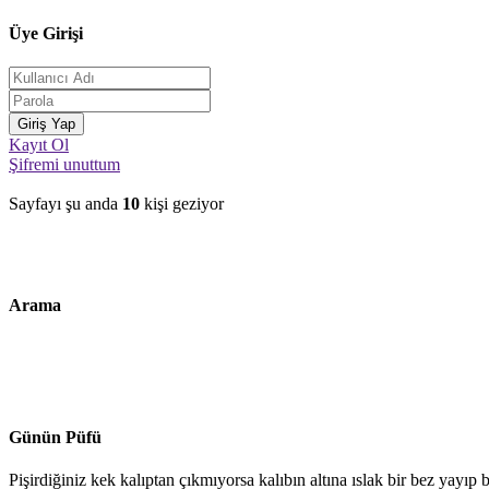
Üye Girişi
Kayıt Ol
Şifremi unuttum
Sayfayı şu anda
10
kişi geziyor
Arama
Günün Püfü
Pişirdiğiniz kek kalıptan çıkmıyorsa kalıbın altına ıslak bir bez yayıp b