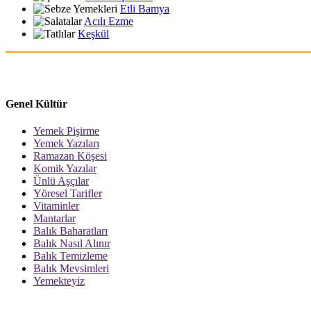
Etli Bamya
Acılı Ezme
Keşkül
Genel Kültür
Yemek Pişirme
Yemek Yazıları
Ramazan Köşesi
Komik Yazılar
Ünlü Aşçılar
Yöresel Tarifler
Vitaminler
Mantarlar
Balık Baharatları
Balık Nasıl Alınır
Balık Temizleme
Balık Mevsimleri
Yemekteyiz