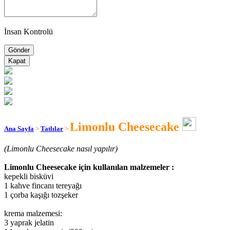
İnsan Kontrolü
Kapat
Limonlu Cheesecake
Ana Sayfa
>
Tatlılar
>
(Limonlu Cheesecake nasıl yapılır)
Limonlu Cheesecake için kullanılan malzemeler :
kepekli bisküvi
1 kahve fincanı tereyağı
1 çorba kaşığı tozşeker
krema malzemesi:
3 yaprak jelatin