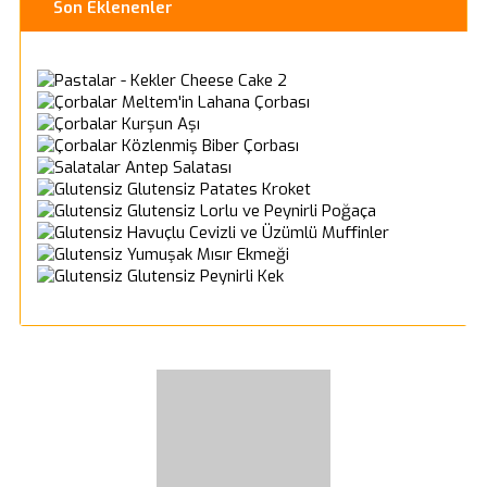
Son Eklenenler
Cheese Cake 2
Meltem'in Lahana Çorbası
Kurşun Aşı
Közlenmiş Biber Çorbası
Antep Salatası
Glutensiz Patates Kroket
Glutensiz Lorlu ve Peynirli Poğaça
Havuçlu Cevizli ve Üzümlü Muffinler
Yumuşak Mısır Ekmeği
Glutensiz Peynirli Kek