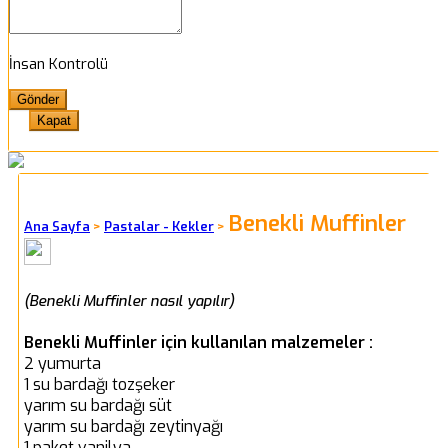
İnsan Kontrolü
Kapat
Benekli Muffinler
Ana Sayfa
>
Pastalar - Kekler
>
(Benekli Muffinler nasıl yapılır)
Benekli Muffinler için kullanılan malzemeler :
2 yumurta
1 su bardağı tozşeker
yarım su bardağı süt
yarım su bardağı zeytinyağı
1 paket vanilya