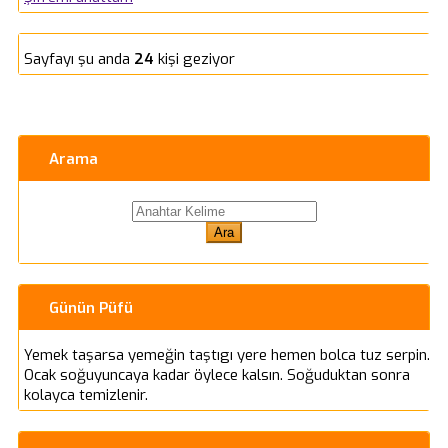
Sayfayı şu anda
24
kişi geziyor
Arama
Günün Püfü
Yemek taşarsa yemeğin taştıgı yere hemen bolca tuz serpin.
Ocak soğuyuncaya kadar öylece kalsın. Soğuduktan sonra
kolayca temizlenir.