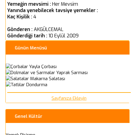
Yemeğin mevsimi :
Her Mevsim
Yanında yenebilecek tavsiye yemekler :
Kaç Kişilik :
4
Gönderen :
AKGÜLCEMAL
Gönderdiği tarih :
10 Eylül 2009
Günün Menüsü
Yayla Çorbası
Yaprak Sarması
Makarna Salatası
Dondurma
Sayfanıza Ekleyin
Genel Kültür
Yemek Pişirme