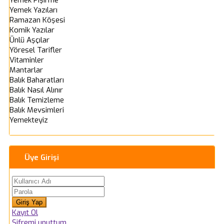
Yemek Yazıları
Ramazan Köşesi
Komik Yazılar
Ünlü Aşçılar
Yöresel Tarifler
Vitaminler
Mantarlar
Balık Baharatları
Balık Nasıl Alınır
Balık Temizleme
Balık Mevsimleri
Yemekteyiz
Üye Girişi
Kayıt Ol
Şifremi unuttum