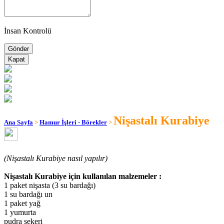
İnsan Kontrolü
Kapat
Nişastalı Kurabiye
Ana Sayfa
>
Hamur İşleri - Börekler
>
(Nişastalı Kurabiye nasıl yapılır)
Nişastalı Kurabiye için kullanılan malzemeler :
1 paket nişasta (3 su bardağı)
1 su bardağı un
1 paket yağ
1 yumurta
pudra şekeri