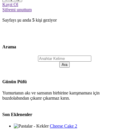
Kayıt Ol
Şifremi unuttum
Sayfayı şu anda
5
kişi geziyor
Arama
Günün Püfü
Yumurtanın akı ve sarısının birbirine karışmaması için
buzdolabından çıkarır çıkarmaz kırın.
Son Eklenenler
Cheese Cake 2