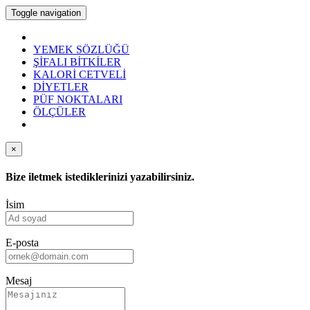
Toggle navigation
YEMEK SÖZLÜĞÜ
ŞİFALI BİTKİLER
KALORİ CETVELİ
DİYETLER
PÜF NOKTALARI
ÖLÇÜLER
×
Bize iletmek istediklerinizi yazabilirsiniz.
İsim
E-posta
Mesaj