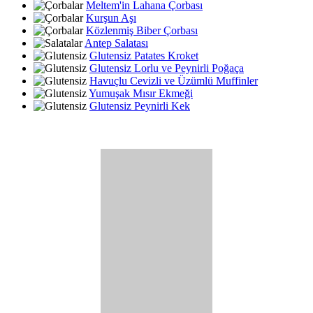
Meltem'in Lahana Çorbası
Kurşun Aşı
Közlenmiş Biber Çorbası
Antep Salatası
Glutensiz Patates Kroket
Glutensiz Lorlu ve Peynirli Poğaça
Havuçlu Cevizli ve Üzümlü Muffinler
Yumuşak Mısır Ekmeği
Glutensiz Peynirli Kek