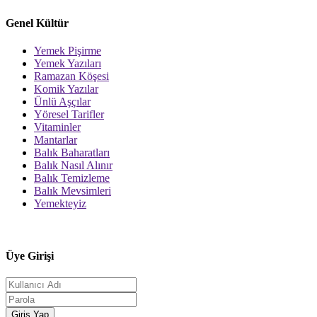
Genel Kültür
Yemek Pişirme
Yemek Yazıları
Ramazan Köşesi
Komik Yazılar
Ünlü Aşçılar
Yöresel Tarifler
Vitaminler
Mantarlar
Balık Baharatları
Balık Nasıl Alınır
Balık Temizleme
Balık Mevsimleri
Yemekteyiz
Üye Girişi