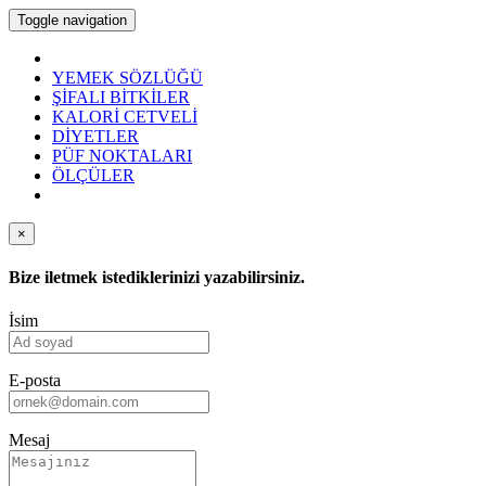
Toggle navigation
YEMEK SÖZLÜĞÜ
ŞİFALI BİTKİLER
KALORİ CETVELİ
DİYETLER
PÜF NOKTALARI
ÖLÇÜLER
×
Bize iletmek istediklerinizi yazabilirsiniz.
İsim
E-posta
Mesaj