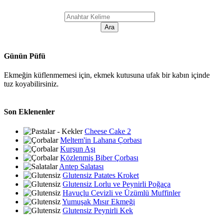
Günün Püfü
Ekmeğin küflenmemesi için, ekmek kutusuna ufak bir kabın içinde
tuz koyabilirsiniz.
Son Eklenenler
Cheese Cake 2
Meltem'in Lahana Çorbası
Kurşun Aşı
Közlenmiş Biber Çorbası
Antep Salatası
Glutensiz Patates Kroket
Glutensiz Lorlu ve Peynirli Poğaça
Havuçlu Cevizli ve Üzümlü Muffinler
Yumuşak Mısır Ekmeği
Glutensiz Peynirli Kek