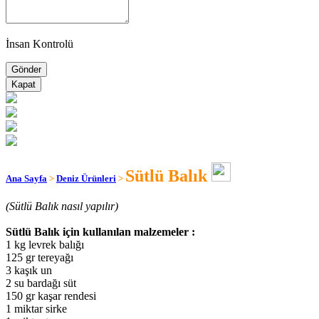
İnsan Kontrolü
Kapat
Sütlü Balık
Ana Sayfa
>
Deniz Ürünleri
>
(Sütlü Balık nasıl yapılır)
Sütlü Balık için kullanılan malzemeler :
1 kg levrek balığı
125 gr tereyağı
3 kaşık un
2 su bardağı süt
150 gr kaşar rendesi
1 miktar sirke