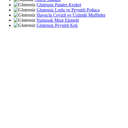
Glutensiz Patates Kroket
Glutensiz Lorlu ve Peynirli Poğaça
Havuçlu Cevizli ve Üzümlü Muffinler
Yumuşak Mısır Ekmeği
Glutensiz Peynirli Kek