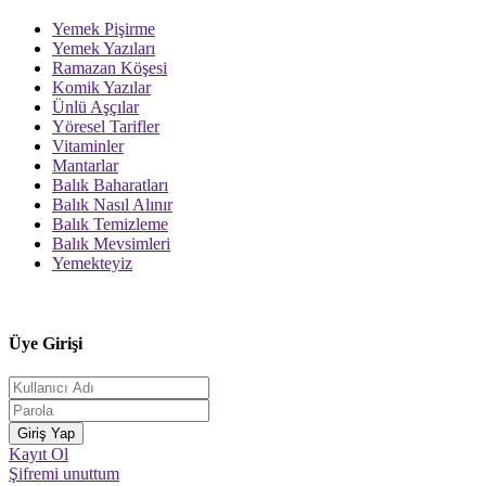
Yemek Pişirme
Yemek Yazıları
Ramazan Köşesi
Komik Yazılar
Ünlü Aşçılar
Yöresel Tarifler
Vitaminler
Mantarlar
Balık Baharatları
Balık Nasıl Alınır
Balık Temizleme
Balık Mevsimleri
Yemekteyiz
Üye Girişi
Kayıt Ol
Şifremi unuttum