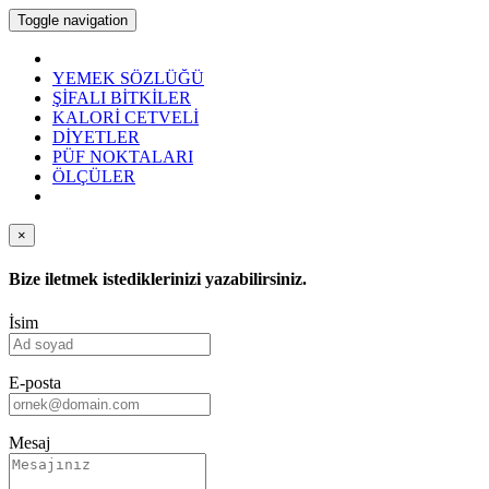
Toggle navigation
YEMEK SÖZLÜĞÜ
ŞİFALI BİTKİLER
KALORİ CETVELİ
DİYETLER
PÜF NOKTALARI
ÖLÇÜLER
×
Bize iletmek istediklerinizi yazabilirsiniz.
İsim
E-posta
Mesaj