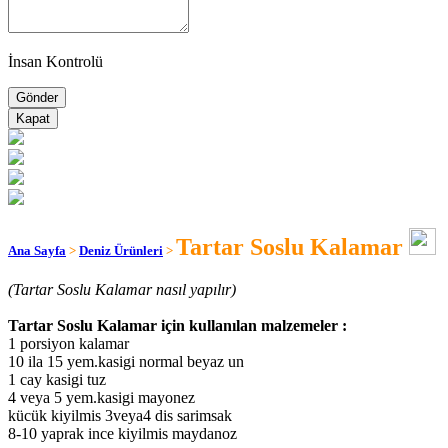
İnsan Kontrolü
Kapat
Tartar Soslu Kalamar
Ana Sayfa
>
Deniz Ürünleri
>
(Tartar Soslu Kalamar nasıl yapılır)
Tartar Soslu Kalamar için kullanılan malzemeler :
1 porsiyon kalamar
10 ila 15 yem.kasigi normal beyaz un
1 cay kasigi tuz
4 veya 5 yem.kasigi mayonez
kücük kiyilmis 3veya4 dis sarimsak
8-10 yaprak ince kiyilmis maydanoz