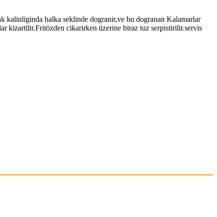
k kalinliginda halka seklinde dogranir,ve bu dogranan Kalamarlar
kizartilir.Fritözden cikarirken üzerine biraz tuz serpistirilir.servis