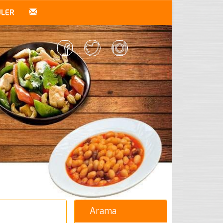
ÜLER
Arama