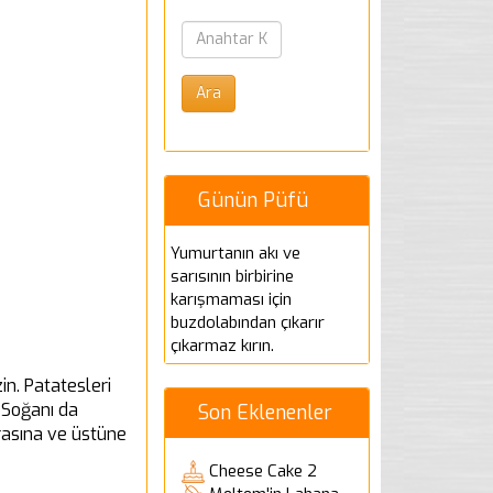
Günün Püfü
Yumurtanın akı ve
sarısının birbirine
karışmaması için
buzdolabından çıkarır
çıkarmaz kırın.
in. Patatesleri
 Soğanı da
Son Eklenenler
arasına ve üstüne
Cheese Cake 2