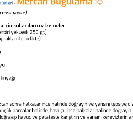
Mercan Buğulama
rünleri
>
asıl yapılır)
 için kullanılan malzemeler :
biri yaklaşık 250 gr.)
rakları ile birlikte)
n
uyu
tinyağı
tan sonra halkalar ince halinde doğrayın ve yarısını tepsiye diz
üçük parçalar halinde, havuçu ince halkalar halinde doğrayın.
oğrayıp havuç ve patatesle karıştırın ve yarısını kerevizlerin 