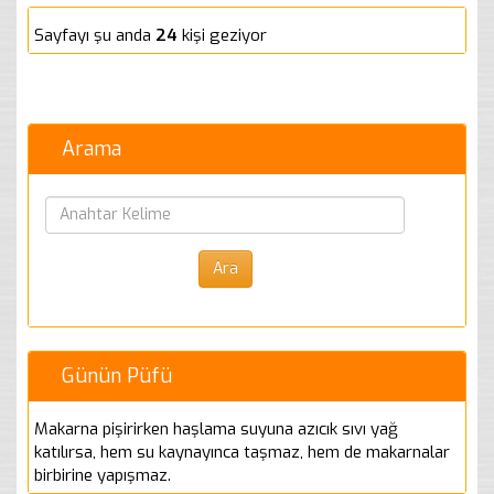
Sayfayı şu anda
24
kişi geziyor
Arama
Günün Püfü
Makarna pişirirken haşlama suyuna azıcık sıvı yağ
katılırsa, hem su kaynayınca taşmaz, hem de makarnalar
birbirine yapışmaz.