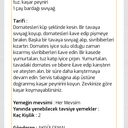
tuz, kaşar peyniri
1 çay bardağı sıvıyağ
Tarifi :
Domatesleri küp şeklinde kesin. Bir tavaya
sıvıyağ koyup, domatesleri ilave edip pişmeye
bırakın. Başka bir tavaya sıvıyağ alıp, sivribiberleri
kızartın. Domates iyice sulu olduğu zaman
kızarmış sivribiberleri ilave edin. Bir kasede
yumurtaları, tuz katıp iyice çırpın. Yumurtaları,
tavadaki domates ve bibere ilave edip karıştırın
ve ateşten alın, bir süre daha karıştırmaya
devam edin. Servis tabağına alıp üstüne
doğranmış kaşar peynirini koyun. Zevkinize göre
kaşar koymayabilirsiniz.
Yemeğin mevsimi :
Her Mevsim
Yanında yenebilecek tavsiye yemekler :
Kaç Kişilik :
2
Gönderen :
AKGÜLCEMAL