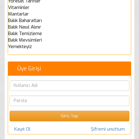
Yöresel Tarifler
Vitaminler
Mantarlar
Balık Baharatları
Balık Nasıl Alınır
Balık Temizleme
Balık Mevsimleri
Yemekteyiz
Üye Girişi
Kayıt Ol
Şifremi unuttum