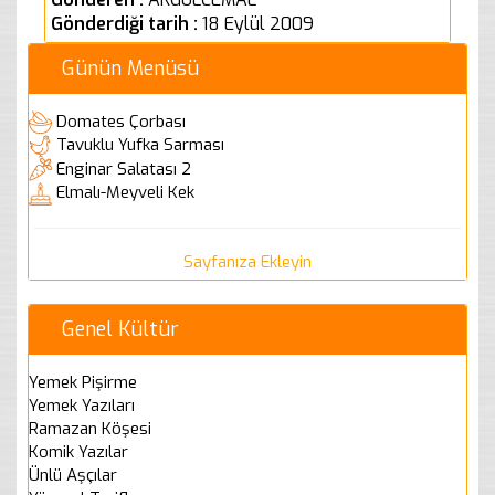
Gönderdiği tarih :
18 Eylül 2009
Günün Menüsü
Domates Çorbası
Tavuklu Yufka Sarması
Enginar Salatası 2
Elmalı-Meyveli Kek
Sayfanıza Ekleyin
Genel Kültür
Yemek Pişirme
Yemek Yazıları
Ramazan Köşesi
Komik Yazılar
Ünlü Aşçılar