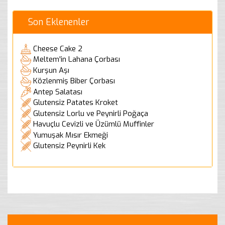
Son Eklenenler
Cheese Cake 2
Meltem'in Lahana Çorbası
Kurşun Aşı
Közlenmiş Biber Çorbası
Antep Salatası
Glutensiz Patates Kroket
Glutensiz Lorlu ve Peynirli Poğaça
Havuçlu Cevizli ve Üzümlü Muffinler
Yumuşak Mısır Ekmeği
Glutensiz Peynirli Kek