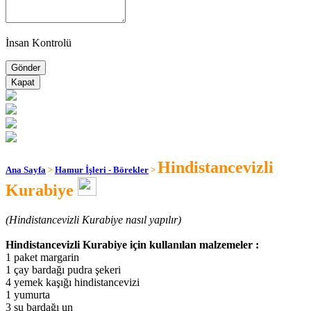
İnsan Kontrolü
Kapat
Hindistancevizli
Ana Sayfa
>
Hamur İşleri - Börekler
>
Kurabiye
(Hindistancevizli Kurabiye nasıl yapılır)
Hindistancevizli Kurabiye için kullanılan malzemeler :
1 paket margarin
1 çay bardağı pudra şekeri
4 yemek kaşığı hindistancevizi
1 yumurta
3 su bardağı un