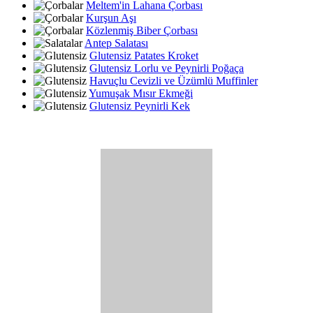
Meltem'in Lahana Çorbası
Kurşun Aşı
Közlenmiş Biber Çorbası
Antep Salatası
Glutensiz Patates Kroket
Glutensiz Lorlu ve Peynirli Poğaça
Havuçlu Cevizli ve Üzümlü Muffinler
Yumuşak Mısır Ekmeği
Glutensiz Peynirli Kek