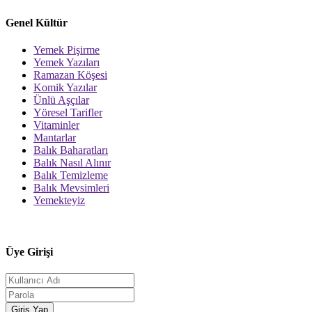
Genel Kültür
Yemek Pişirme
Yemek Yazıları
Ramazan Köşesi
Komik Yazılar
Ünlü Aşçılar
Yöresel Tarifler
Vitaminler
Mantarlar
Balık Baharatları
Balık Nasıl Alınır
Balık Temizleme
Balık Mevsimleri
Yemekteyiz
Üye Girişi