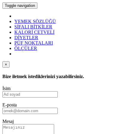
Toggle navigation
YEMEK SÖZLÜĞÜ
ŞİFALI BİTKİLER
KALORİ CETVELİ
DİYETLER
PÜF NOKTALARI
ÖLÇÜLER
×
Bize iletmek istediklerinizi yazabilirsiniz.
İsim
E-posta
Mesaj