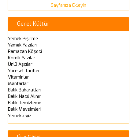
Sayfanıza Ekleyin
Genel Kültür
Yemek Pişirme
Yemek Yazıları
Ramazan Köşesi
Komik Yazılar
Ünlü Aşçılar
Yöresel Tarifler
Vitaminler
Mantarlar
Balık Baharatları
Balık Nasıl Alınır
Balık Temizleme
Balık Mevsimleri
Yemekteyiz