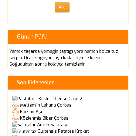
Günün Püfü
Yemek taşarsa yemeğin taştıgı yere hemen bolca tuz
serpin. Ocak soğuyuncaya kadar öylece kalsın.
Soğuduktan sonra kolayca temizlenir.
Son Eklenenler
Cheese Cake 2
Meltem'in Lahana Çorbası
Kurşun Aşı
Közlenmiş Biber Çorbası
Antep Salatası
Glutensiz Patates Kroket