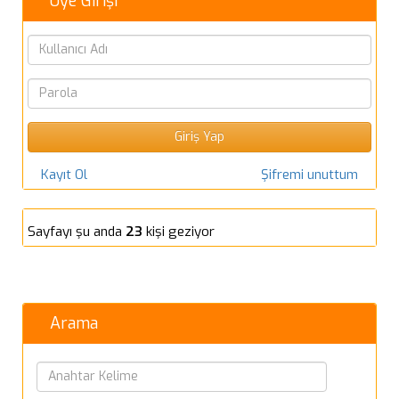
Üye Girişi
Kayıt Ol
Şifremi unuttum
Sayfayı şu anda
23
kişi geziyor
Arama