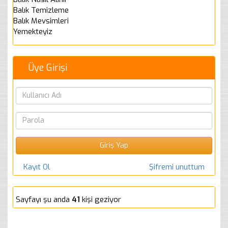
Balık Temizleme
Balık Mevsimleri
Yemekteyiz
Üye Girişi
Kayıt Ol
Şifremi unuttum
Sayfayı şu anda
41
kişi geziyor