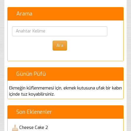
Arama
Günün Püfü
Ekmeğin küflenmemesi için, ekmek kutusuna ufak bir kabın
içinde tuz koyabilirsiniz.
Son Eklenenler
Cheese Cake 2