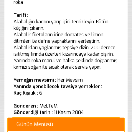
roka
Tarifi :
Alabalığın karnını yarıp içini temizleyin. Bütün
kılçığını çıkarın.
Alabalık filetoların içine domates ve limon
dilimleri ile defne yapraklarını yerleştirin.
Alabalıkları yağlanmış tepsiye dizin. 200 derece
ısıtılmış fırında üzerleri kızarıncaya kadar pişirin.
Yanında roka marul ve halka şeklinde doğranmış
kırmızı soğan ile sıcak olarak servis yapın.
Yemeğin mevsimi :
Her Mevsim
Yanında yenebilecek tavsiye yemekler :
Kaç Kişilik :
6
Gönderen :
MeLTeM
Gönderdiği tarih :
11 Kasım 2004
Günün Menüsü